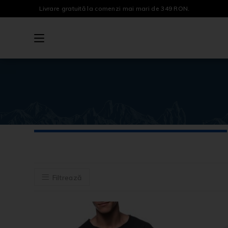
Livrare gratuită la comenzi mai mari de 349 RON.
Filtrează