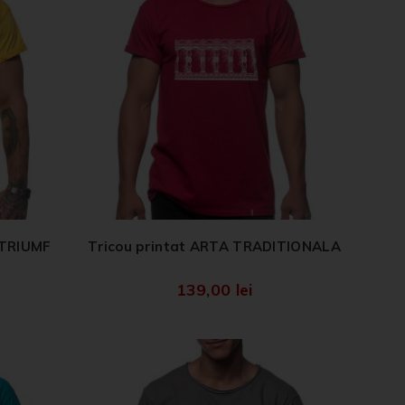
 TRIUMF
Tricou printat ARTA TRADITIONALA
139,00
lei