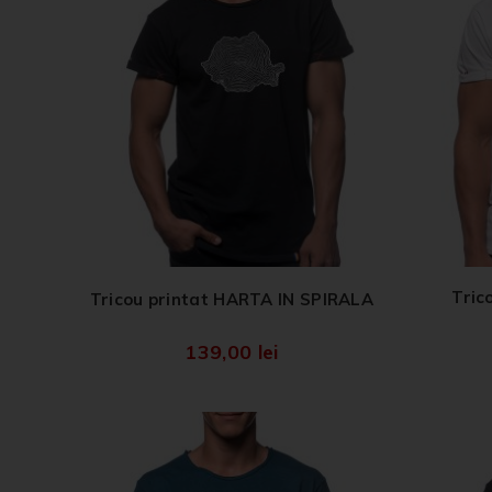
Tric
Tricou printat HARTA IN SPIRALA
139,00
lei