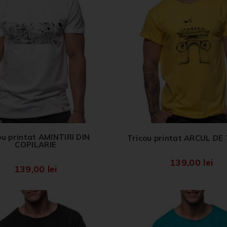
ou printat AMINTIRI DIN
Tricou printat ARCUL DE
COPILARIE
139,00
lei
139,00
lei