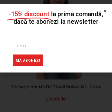
-15% discount
la prima comandă,
dacă te abonezi la newsletter
MĂ ABONEZ!
Tricou printat MOTIV TRADITIONAL MOLDOVA
139,00
lei