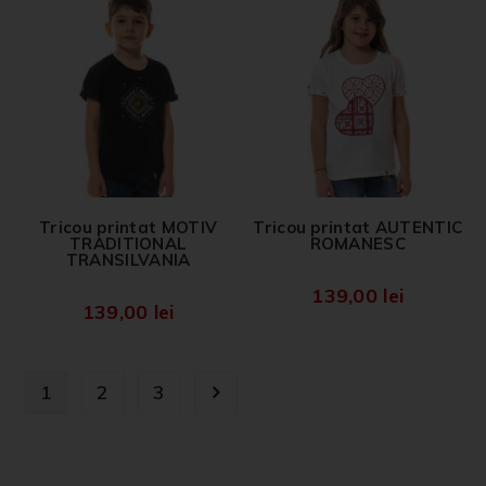
Tricou printat MOTIV
Tricou printat AUTENTIC
TRADITIONAL
ROMANESC
TRANSILVANIA
139,00
lei
139,00
lei
1
2
3