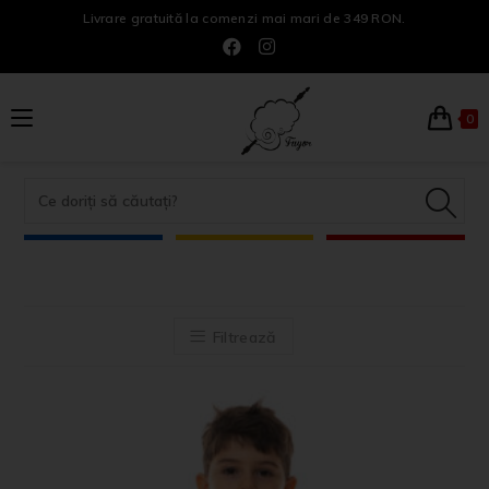
Livrare gratuită la comenzi mai mari de 349 RON.
0
Filtrează