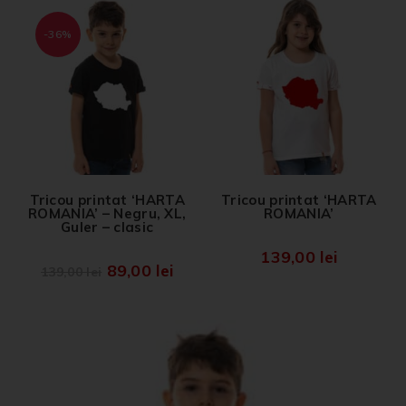
-36%
Tricou printat ‘HARTA
Tricou printat ‘HARTA
ROMANIA’ – Negru, XL,
ROMANIA’
Guler – clasic
139,00
lei
89,00
lei
139,00
lei