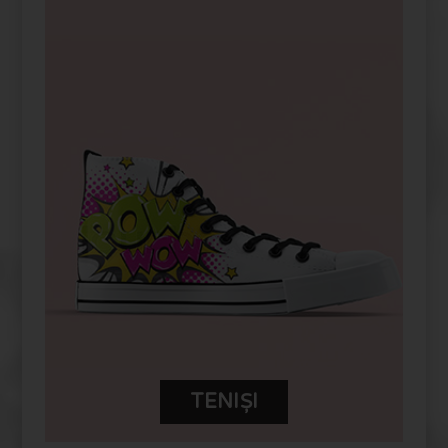
PERSONALIZEAZĂ-ȚI PRODUSUL
TĂU FUYOR
TENIȘI