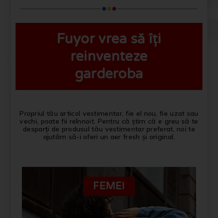
Fuyor vrea să îți
reinventeze
garderoba
Propriul tău articol vestimentar, fie el nou, fie uzat sau
vechi, poate fii reînnoit. Pentru că știm că e greu să te
desparți de produsul tău vestimentar preferat, noi te
ajutăm să-i oferi un aer fresh și original.
FEMEI