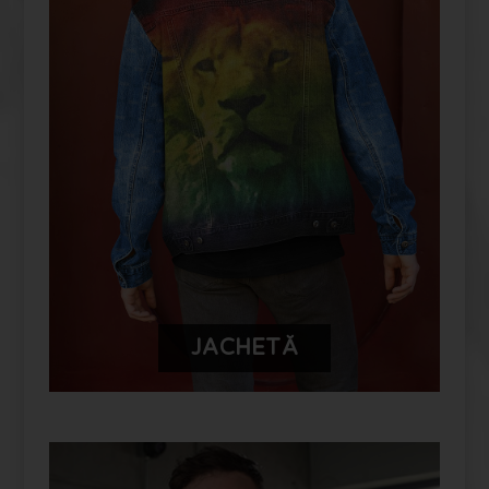
PERSONALIZEAZĂ-ȚI PRODUSUL
TĂU FUYOR
JACHETĂ