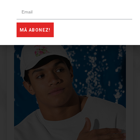
HANORAC
MĂ ABONEZ!
PERSONALIZEAZĂ-ȚI PRODUSUL
TĂU FUYOR