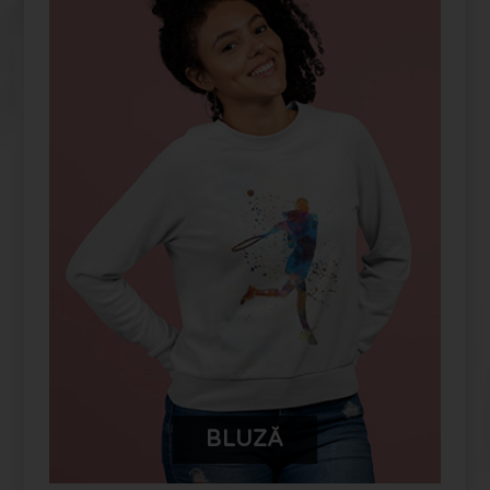
PERSONALIZEAZĂ-ȚI PRODUSUL
TĂU FUYOR
BLUZĂ