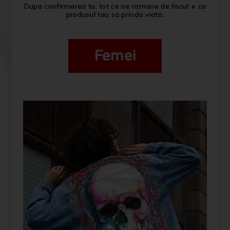
Dupa confirmarea ta, tot ce ne ramane de facut e ca
produsul tau sa prinda viata.
Femei
PERSONALIZEAZĂ-ȚI PRODUSUL
TĂU FUYOR