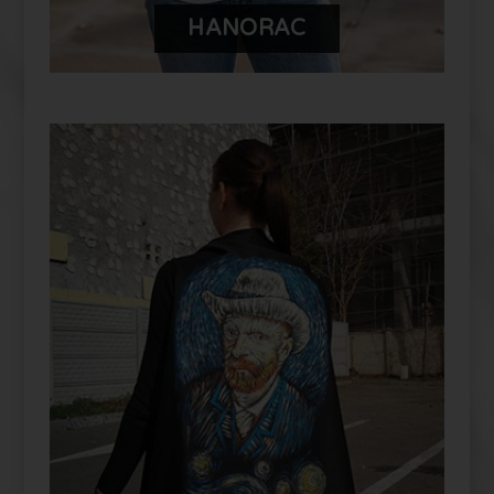
HANORAC
PERSONALIZEAZĂ-ȚI PRODUSUL
TĂU FUYOR