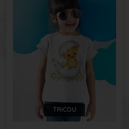
PERSONALIZEAZĂ-ȚI PRODUSUL
TĂU FUYOR
TRICOU