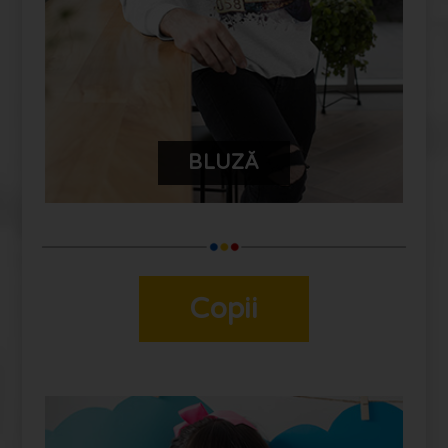
BLUZĂ
Copii