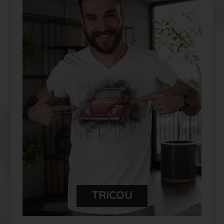
PERSONALIZEAZĂ-ȚI PRODUSUL
TĂU FUYOR
TRICOU