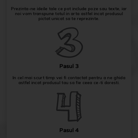
Prezinta-ne ideile tale ce pot include poze sau texte, iar
noi vom transpune totul in arta astfel incat produsul
pictat unicat sa te reprezinte.
Pasul 3
In cel mai scurt timp vei fi contactat pentru a ne ghida
astfel incat produsul tau sa fie ceea ce-ti doresti.
Pasul 4