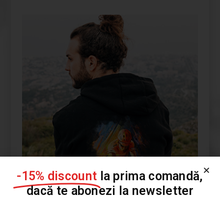
PERSONALIZEAZĂ-ȚI PRODUSUL
TĂU FUYOR
-15% discount
la prima comandă,
dacă te abonezi la newsletter