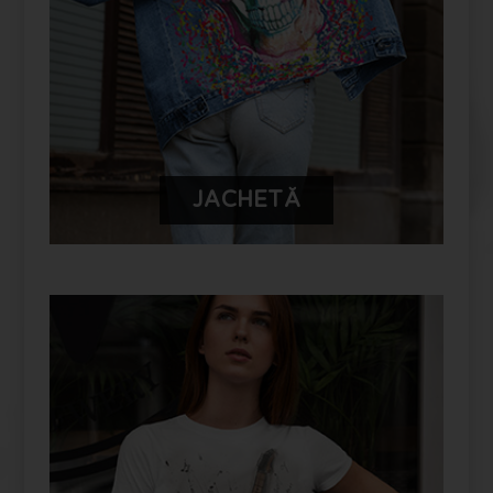
JACHETĂ
PERSONALIZEAZĂ-ȚI PRODUSUL