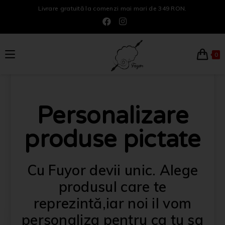
Livrare gratuită la comenzi mai mari de 349 RON.
0
Personalizare
produse pictate
Cu Fuyor devii unic. Alege
produsul care te
reprezintă,iar noi il vom
personaliza pentru ca tu sa