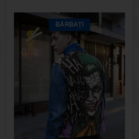
BĂRBAȚI
PERSONALIZEAZĂ-ȚI JACHETA