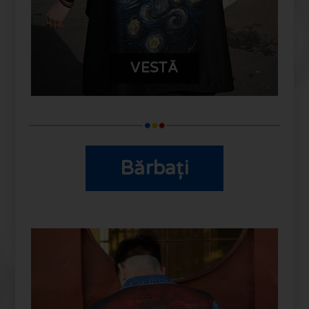
VESTĂ
Bărbați