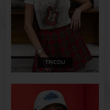
TĂU FUYOR
TRICOU