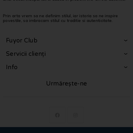
Prin arta vrem sa ne definim stilul, iar istoria sa ne inspire
povestile, sa imbracam stilul cu traditie si autenticitate.
Fuyor Club
Servicii clienți
Info
Urmărește-ne