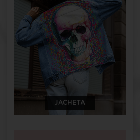
PERSONALIZEAZĂ-ȚI JACHETA
JACHETA