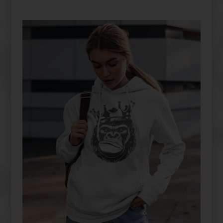
PERSONALIZEAZĂ-ȚI PRODUSUL
TĂU FUYOR