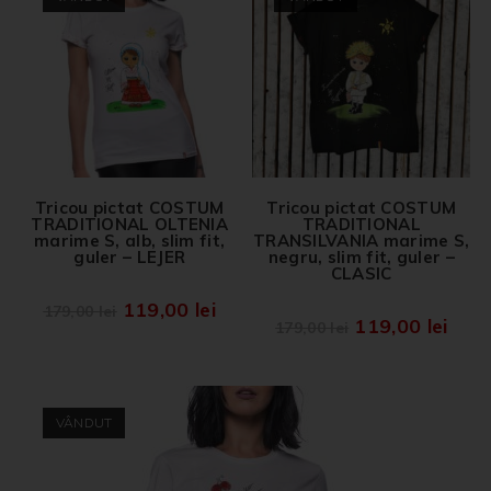
Tricou pictat COSTUM
Tricou pictat COSTUM
TRADITIONAL OLTENIA
TRADITIONAL
marime S, alb, slim fit,
TRANSILVANIA marime S,
guler – LEJER
negru, slim fit, guler –
CLASIC
119,00
lei
179,00
lei
119,00
lei
179,00
lei
VÂNDUT