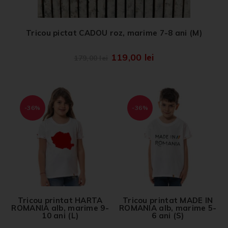
Tricou pictat CADOU roz, marime 7-8 ani (M)
119,00
lei
179,00
lei
-36%
-36%
Tricou printat HARTA
Tricou printat MADE IN
ROMANIA alb, marime 9-
ROMANIA alb, marime 5-
10 ani (L)
6 ani (S)