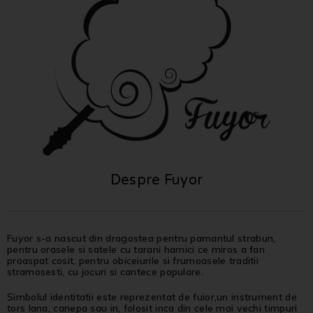
Despre Fuyor
Fuyor s-a nascut din dragostea pentru pamantul strabun,
pentru orasele si satele cu tarani harnici ce miros a fan
proaspat cosit, pentru obiceiurile si frumoasele traditii
stramosesti, cu jocuri si cantece populare.
Simbolul identitatii este reprezentat de fuior,un instrument de
tors lana, canepa sau in, folosit inca din cele mai vechi timpuri