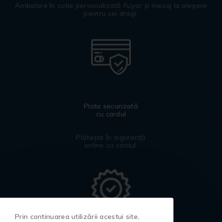
Ambalare în cutie personalizată Fuyor și mesaj la alegere
pentru cei dragi.
Plata securizată
cu cardul
Plătește în siguranță
online cu cardul.
Prin continuarea utilizării acestui site,