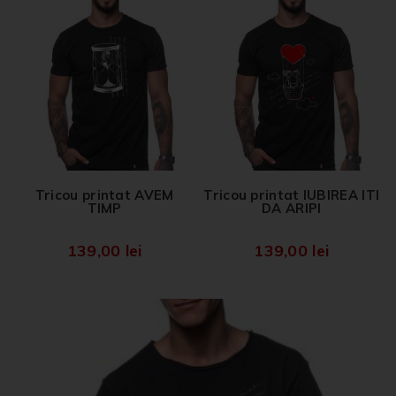
Tricou printat AVEM
Tricou printat IUBIREA ITI
TIMP
DA ARIPI
139,00
lei
139,00
lei