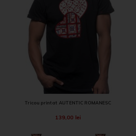
Tricou printat AUTENTIC ROMANESC
139,00
lei