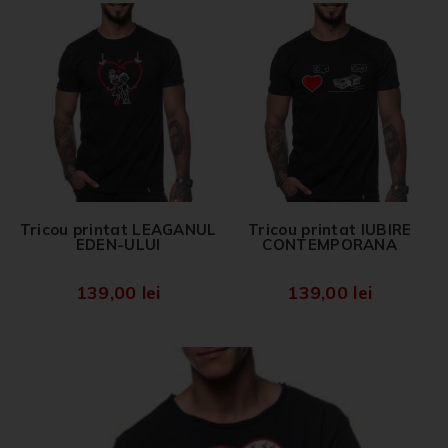
Tricou printat LEAGANUL
Tricou printat IUBIRE
EDEN-ULUI
CONTEMPORANA
139,00
lei
139,00
lei