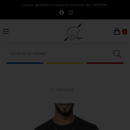
Livrare gratuită la comenzi mai mari de 349 RON.
0
Filtrează