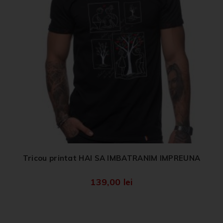
Tricou printat HAI SA IMBATRANIM IMPREUNA
139,00
lei