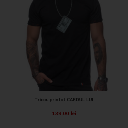
Tricou printat CARDUL LUI
139,00
lei