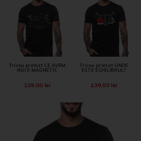
Tricou printat CE AVEM
Tricou printat UNDE
NOI E MAGNETIC
ESTE ECHILIBRUL?
139,00
lei
139,00
lei