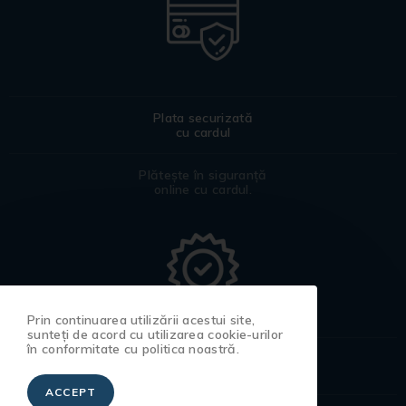
Plata securizată
cu cardul
Plătește în siguranță
online cu cardul.
Prin continuarea utilizării acestui site,
sunteți de acord cu utilizarea cookie-urilor
în conformitate cu politica noastră.
Certificat
de garanție
ACCEPT