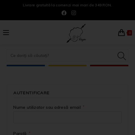
Livrare gratuită la comenzi mai mari de 349 RON.
0
AUTENTIFICARE
Nume utilizator sau adresă email
*
Parolă
*