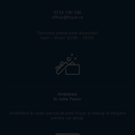
0724 190 336
office@fuyor.ro
Serviciul clienți este disponibil
Luni – Vineri 10.00 – 18.00.
Ambalare
în cutie Fuyor
Ambalare în cutie personalizată Fuyor și mesaj la alegere
pentru cei dragi.