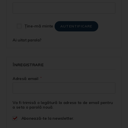
Ține-mă minte
AUTENTIFICARE
Ai uitat parola?
ÎNREGISTRARE
Adresă email
*
Va fi trimisă o legătură la adresa ta de email pentru
a seta o parolă nouă.
Abonează-te la newsletter.