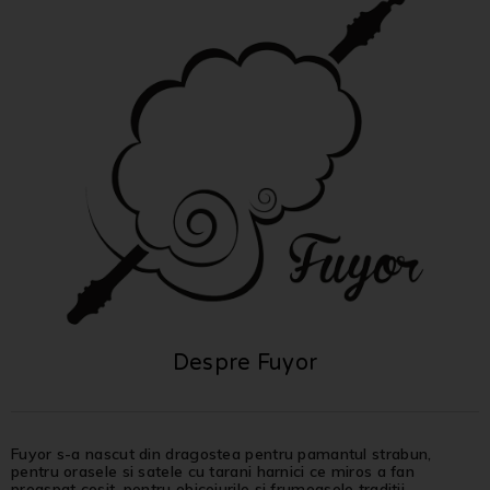
Despre Fuyor
Fuyor s-a nascut din dragostea pentru pamantul strabun,
pentru orasele si satele cu tarani harnici ce miros a fan
proaspat cosit, pentru obiceiurile si frumoasele traditii