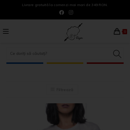
Livrare gratuită la comenzi mai mari de 349 RON.
0
Filtrează