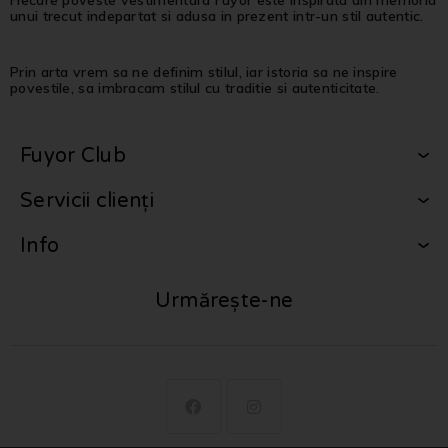
unui trecut indepartat si adusa in prezent intr-un stil autentic.
Prin arta vrem sa ne definim stilul, iar istoria sa ne inspire
povestile, sa imbracam stilul cu traditie si autenticitate.
Fuyor Club
Servicii clienți
Info
Urmărește-ne