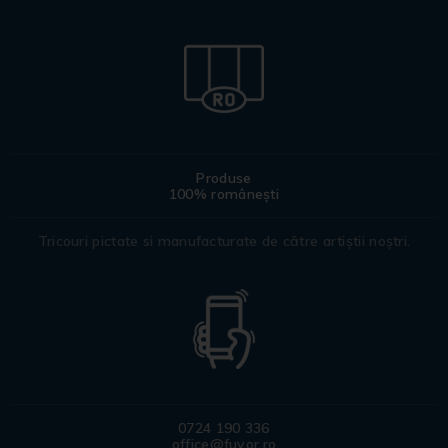
Produse
100% românești
Tricouri pictate si manufacturate de către artiștii noștri.
0724 190 336
office@fuyor.ro