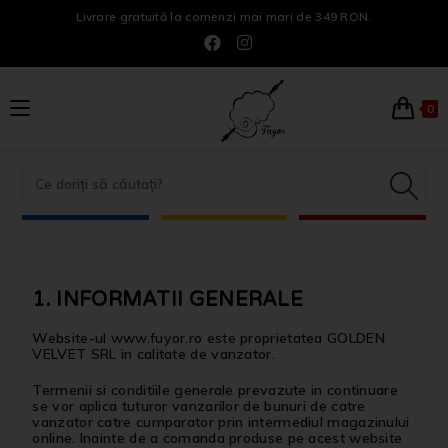
Livrare gratuită la comenzi mai mari de 349 RON.
0
1. INFORMATII GENERALE
Website-ul www.fuyor.ro este proprietatea GOLDEN
VELVET SRL in calitate de vanzator.
Termenii si conditiile generale prevazute in continuare
se vor aplica tuturor vanzarilor de bunuri de catre
vanzator catre cumparator prin intermediul magazinului
online. Inainte de a comanda produse pe acest website