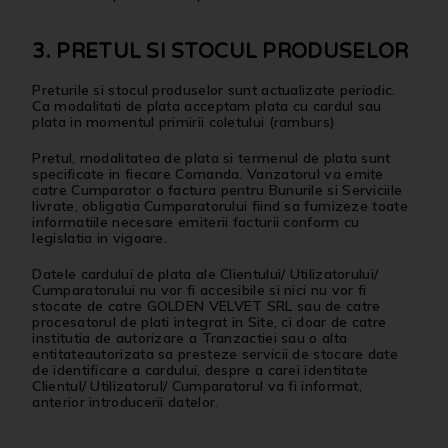
3. PRETUL SI STOCUL PRODUSELOR
Preturile si stocul produselor sunt actualizate periodic.
Ca modalitati de plata acceptam plata cu cardul sau
plata in momentul primirii coletului (ramburs)
Pretul, modalitatea de plata si termenul de plata sunt
specificate in fiecare Comanda. Vanzatorul va emite
catre Cumparator o factura pentru Bunurile si Serviciile
livrate, obligatia Cumparatorului fiind sa furnizeze toate
informatiile necesare emiterii facturii conform cu
legislatia in vigoare.
Datele cardului de plata ale Clientului/ Utilizatorului/
Cumparatorului nu vor fi accesibile si nici nu vor fi
stocate de catre GOLDEN VELVET SRL sau de catre
procesatorul de plati integrat in Site, ci doar de catre
institutia de autorizare a Tranzactiei sau o alta
entitateautorizata sa presteze servicii de stocare date
de identificare a cardului, despre a carei identitate
Clientul/ Utilizatorul/ Cumparatorul va fi informat,
anterior introducerii datelor.