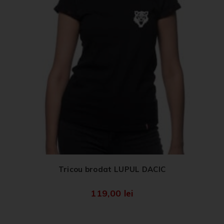
Tricou brodat LUPUL DACIC
119,00
lei