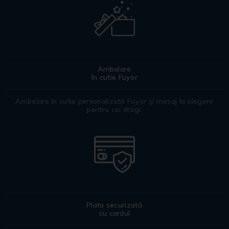
Ambalare
în cutie Fuyor
Ambalare în cutie personalizată Fuyor și mesaj la alegere
pentru cei dragi.
Plata securizată
cu cardul