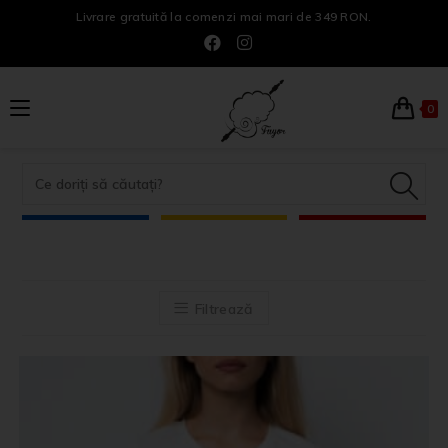
Livrare gratuită la comenzi mai mari de 349 RON.
0
Filtrează