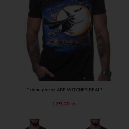
Tricou pictat ARE WITCHES REAL?
179,00
lei