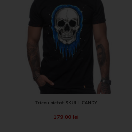
Tricou pictat SKULL CANDY
179,00
lei