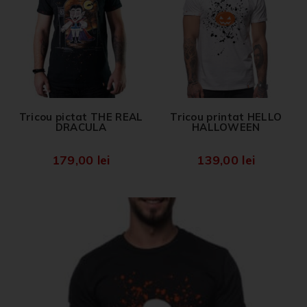
Tricou pictat THE REAL
Tricou printat HELLO
DRACULA
HALLOWEEN
179,00
lei
139,00
lei