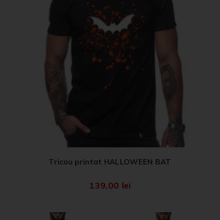
Tricou printat HALLOWEEN BAT
139,00
lei