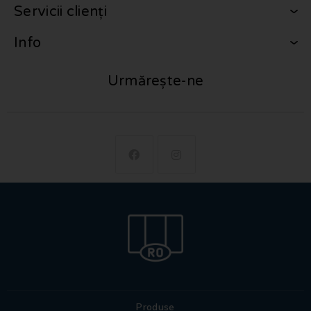
Servicii clienți
Info
Urmărește-ne
Produse