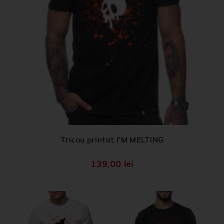
Tricou printat I’M MELTING
139,00
lei