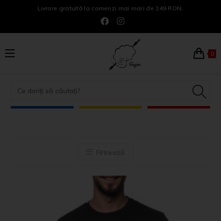
Livrare gratuită la comenzi mai mari de 349 RON.
0
Filtrează