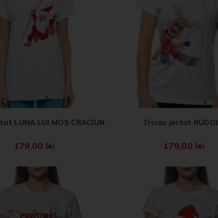
ictat LUNA LUI MOS CRACIUN
Tricou pictat RUDO
179,00
lei
179,00
lei