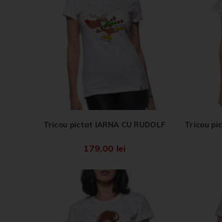
Tricou pictat IARNA CU RUDOLF
Tricou p
179,00
lei