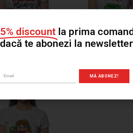
15% discount
la prima comand
dacă te abonezi la newsletter
pictat CHRISTMAS MORNING
Tricou pictat GRIN
SQUAD
MĂ ABONEZ!
179,00
lei
179,00
lei