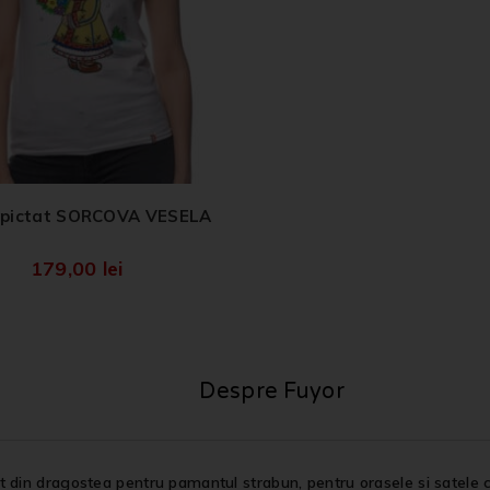
 pictat SORCOVA VESELA
179,00
lei
Despre Fuyor
 din dragostea pentru pamantul strabun, pentru orasele si satele c