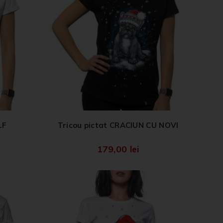
LF
Tricou pictat CRACIUN CU NOVI
179,00
lei