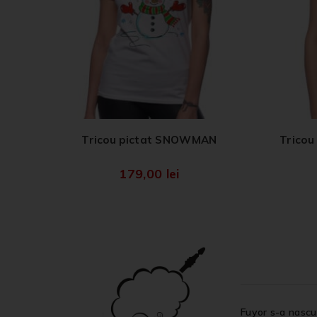
Tricou pictat SNOWMAN
Tricou
179,00
lei
Fuyor s-a nascut