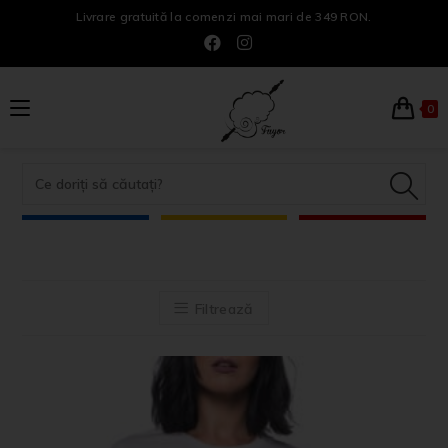
Livrare gratuită la comenzi mai mari de 349 RON.
0
Filtrează