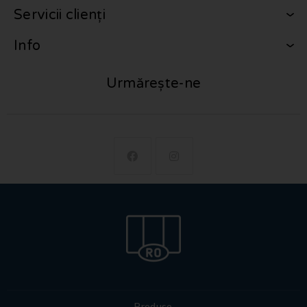
Servicii clienți
Info
Urmărește-ne
Produse