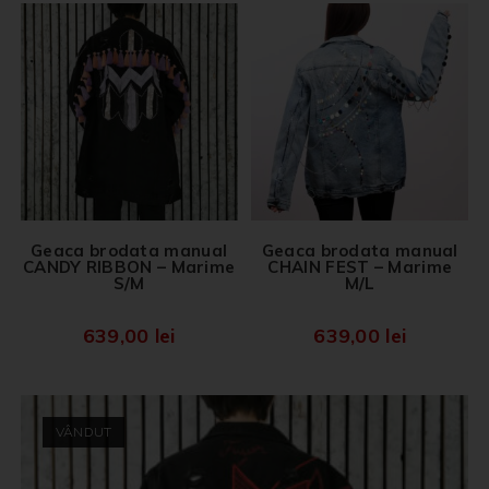
Geaca brodata manual
Geaca brodata manual
CANDY RIBBON – Marime
CHAIN FEST – Marime
S/M
M/L
639,00
lei
639,00
lei
VÂNDUT