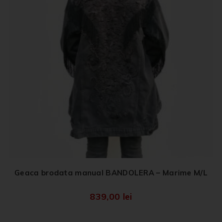
Geaca brodata manual BANDOLERA – Marime M/L
839,00
lei