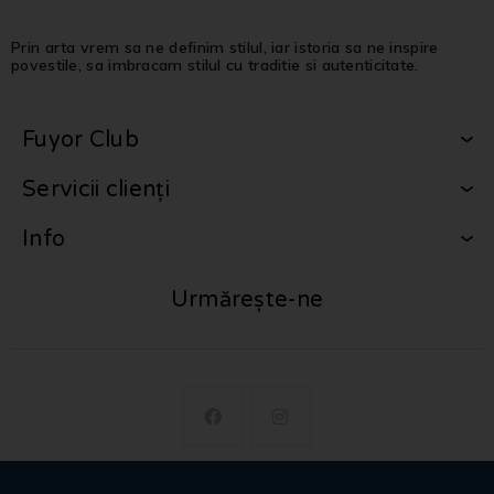
Prin arta vrem sa ne definim stilul, iar istoria sa ne inspire
povestile, sa imbracam stilul cu traditie si autenticitate.
Fuyor Club
Servicii clienți
Info
Urmărește-ne