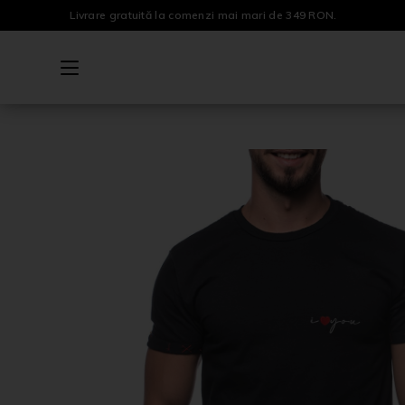
Livrare gratuită la comenzi mai mari de 349 RON.