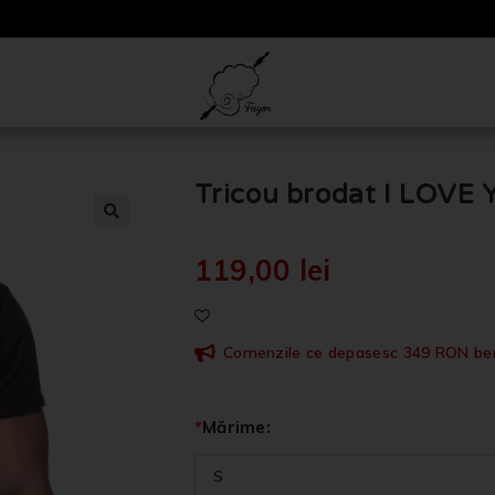
Tricou brodat I LOVE
🔍
119,00
lei
Comenzile ce depasesc 349 RON benef
*
Mărime: