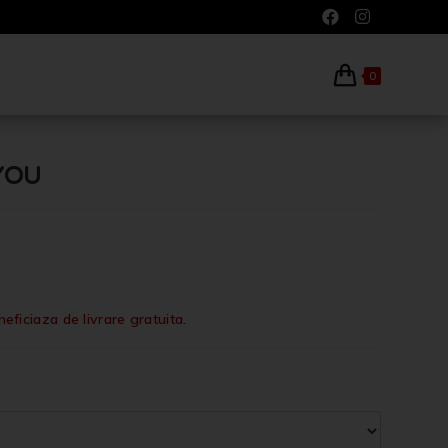
0
 YOU
iciaza de livrare gratuita.