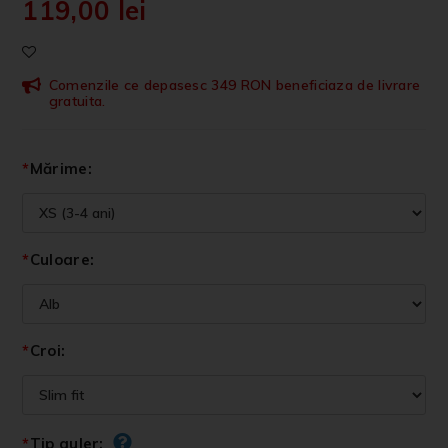
119,00
lei
Comenzile ce depasesc 349 RON beneficiaza de livrare
gratuita.
*
Mărime:
*
Culoare:
*
Croi:
*
Tip guler: