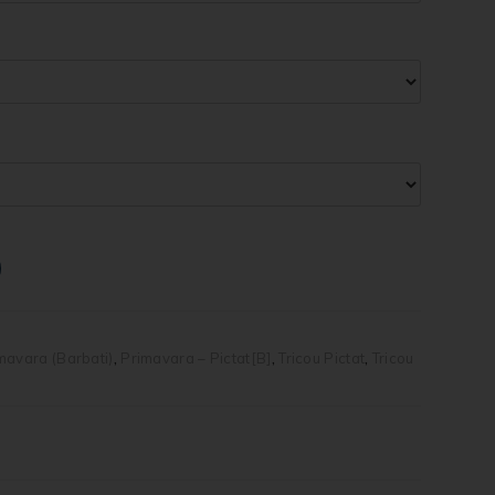
mavara (Barbati)
,
Primavara – Pictat[B]
,
Tricou Pictat
,
Tricou