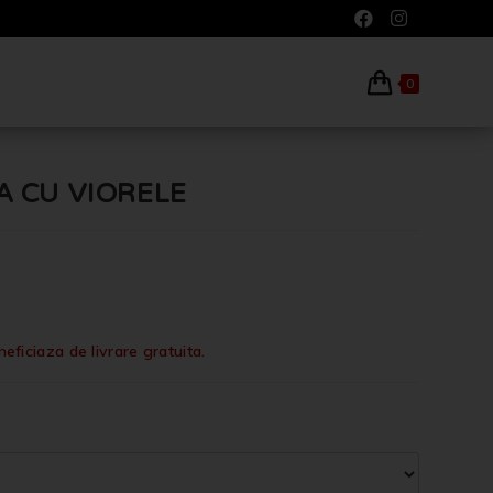
0
TA CU VIORELE
iciaza de livrare gratuita.