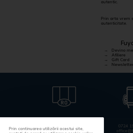
autentic.
Prin arta vrem sa
autenticitate.
Fuy
Devino m
Afiliere
Gift Card
Newslette
Produse
0724 1
Prin continuarea utilizării acestui site,
100% românești
office@f