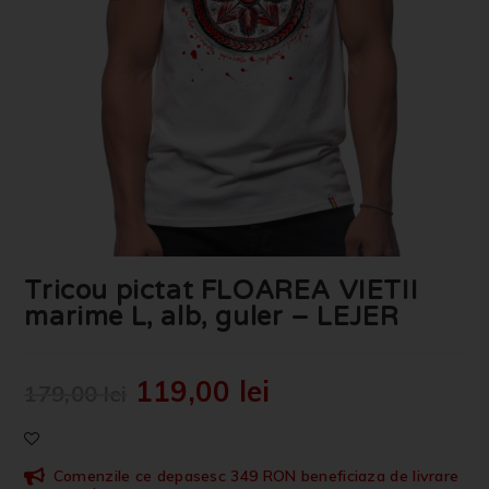
Tricou pictat FLOAREA VIETII
marime L, alb, guler – LEJER
119,00
lei
179,00
lei
Comenzile ce depasesc 349 RON beneficiaza de livrare