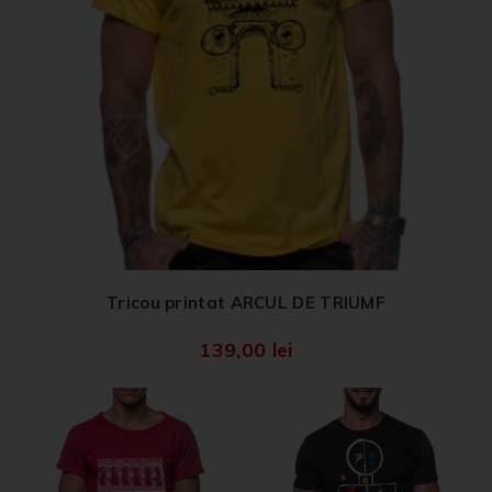
Tricou printat ARCUL DE TRIUMF
139,00
lei