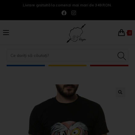
Livrare gratuită la comenzi mai mari de 349 RON.
0
🔍