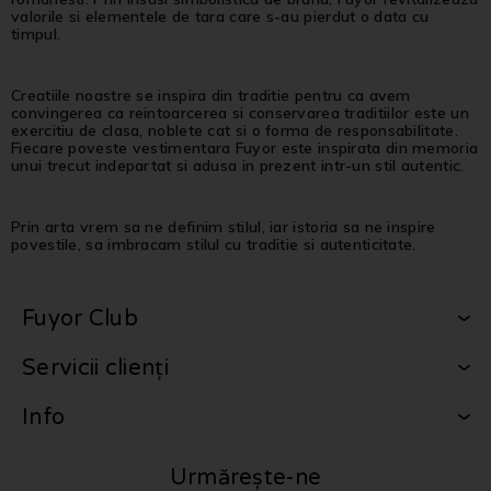
valorile si elementele de tara care s-au pierdut o data cu
timpul.
Creatiile noastre se inspira din traditie pentru ca avem
convingerea ca reintoarcerea si conservarea traditiilor este un
exercitiu de clasa, noblete cat si o forma de responsabilitate.
Fiecare poveste vestimentara Fuyor este inspirata din memoria
unui trecut indepartat si adusa in prezent intr-un stil autentic.
Prin arta vrem sa ne definim stilul, iar istoria sa ne inspire
povestile, sa imbracam stilul cu traditie si autenticitate.
Fuyor Club
Servicii clienți
Info
Urmărește-ne