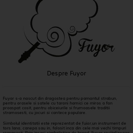
Despre Fuyor
Fuyor s-a nascut din dragostea pentru pamantul strabun,
pentru orasele si satele cu tarani harnici ce miros a fan
proaspat cosit, pentru obiceiurile si frumoasele traditii
stramosesti, cu jocuri si cantece populare.
Simbolul identitatii este reprezentat de fuior,un instrument de
tors lana, canepa sau in, folosit inca din cele mai vechi timpuri
romanesti. Prin insasi simbolistica de brand, Fuyor revitalizeaza