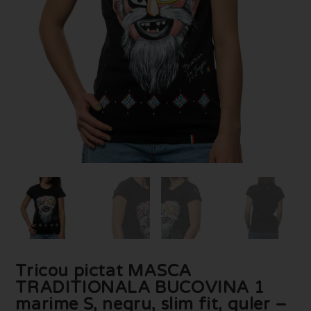
Tricou pictat MASCA
TRADITIONALA BUCOVINA 1
marime S, negru, slim fit, guler –