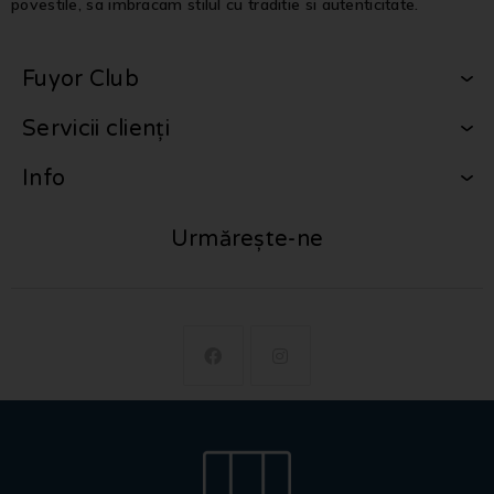
povestile, sa imbracam stilul cu traditie si autenticitate.
Fuyor Club
Servicii clienți
Info
Urmărește-ne