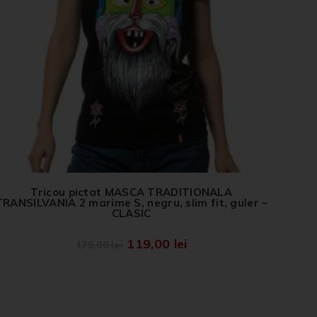
Tricou pictat MASCA TRADITIONALA
TRANSILVANIA 2 marime S, negru, slim fit, guler –
CLASIC
119,00
lei
179,00
lei