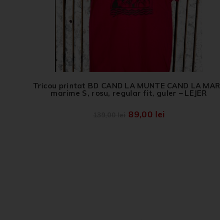
Tricou printat BD CAND LA MUNTE CAND LA MA
marime S, rosu, regular fit, guler – LEJER
89,00
lei
139,00
lei