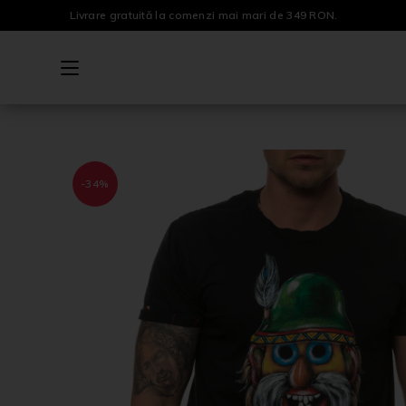
Livrare gratuită la comenzi mai mari de 349 RON.
-34%