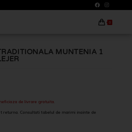
0
A TRADITIONALA MUNTENIA 1
 LEJER
iciaza de livrare gratuita.
t returna. Consultati tabelul de marimi inainte de