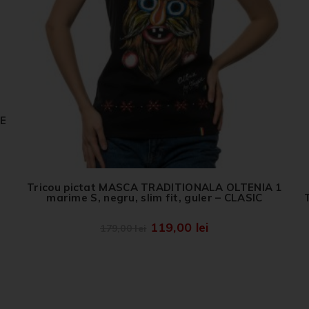
RE
Tricou pictat MASCA TRADITIONALA OLTENIA 1
marime S, negru, slim fit, guler – CLASIC
119,00
lei
179,00
lei