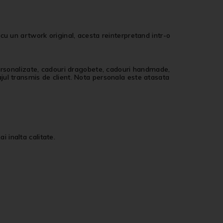
un artwork original, acesta reinterpretand intr-o
personalizate, cadouri dragobete, cadouri handmade,
jul transmis de client. Nota personala este atasata
i inalta calitate.