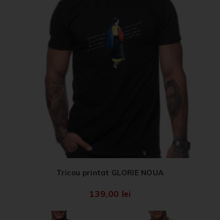
Tricou printat GLORIE NOUA
139,00
lei