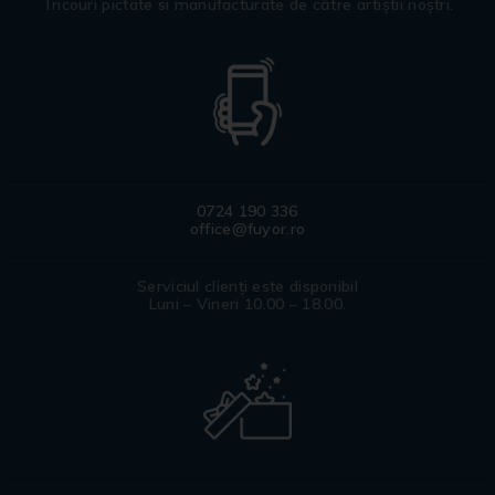
Tricouri pictate si manufacturate de către artiștii noștri.
0724 190 336
office@fuyor.ro
Serviciul clienți este disponibil
Luni – Vineri 10.00 – 18.00.