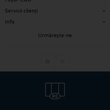
Fuyor Club
Servicii clienți
Info
Urmărește-ne