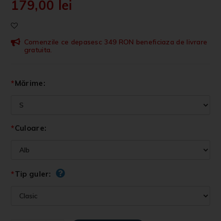
179,00
lei
Comenzile ce depasesc 349 RON beneficiaza de livrare
gratuita.
*
Mărime:
*
Culoare:
*
Tip guler: