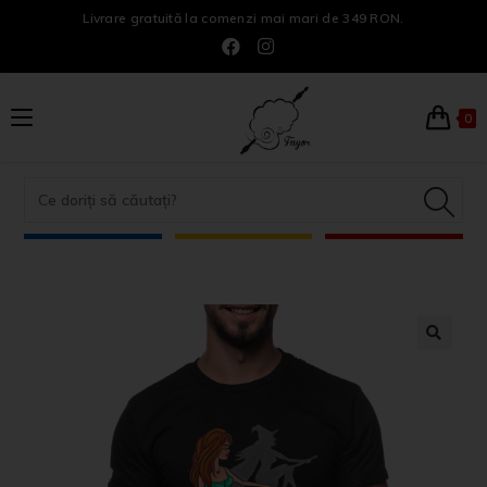
Livrare gratuită la comenzi mai mari de 349 RON.
0
🔍