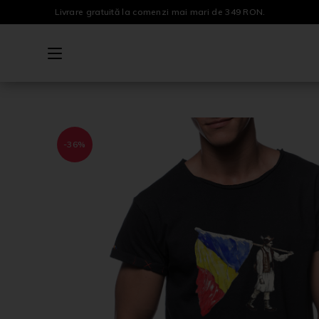
Livrare gratuită la comenzi mai mari de 349 RON.
-36%