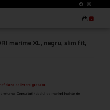
0
RI marime XL, negru, slim fit,
iciaza de livrare gratuita.
t returna. Consultati tabelul de marimi inainte de