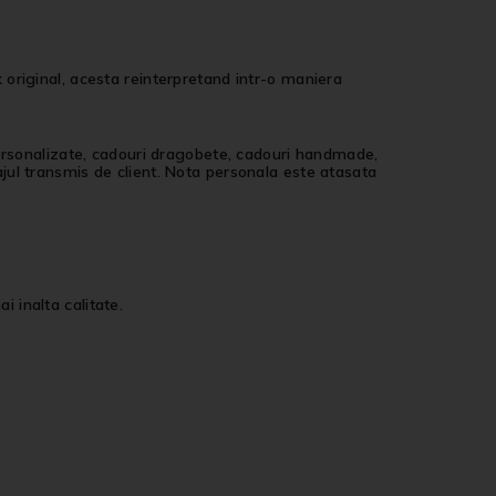
original, acesta reinterpretand intr-o maniera
personalizate, cadouri dragobete, cadouri handmade,
jul transmis de client. Nota personala este atasata
i inalta calitate.