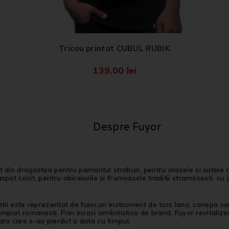
Tricou printat CUBUL RUBIK
139,00
lei
Despre Fuyor
 din dragostea pentru pamantul strabun, pentru orasele si satele c
spat cosit, pentru obiceiurile si frumoasele traditii stramosesti, cu 
atii este reprezentat de fuior,un instrument de tors lana, canepa sau 
impuri romanesti. Prin insasi simbolistica de brand, Fuyor revitalizea
ra care s-au pierdut o data cu timpul.