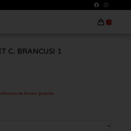
0
ET C. BRANCUSI 1
iciaza de livrare gratuita.