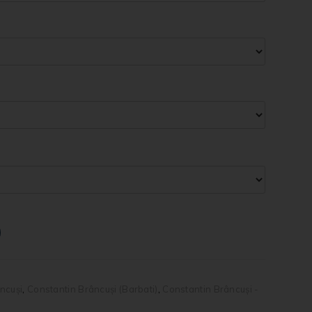
ncuși
,
Constantin Brâncuși (Barbati)
,
Constantin Brâncuși -