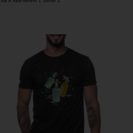
Corp B Apartament 1, Sector 2.