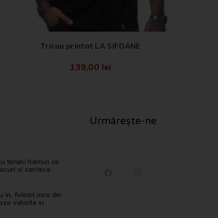
Tricou printat LA SIFOANE
139,00
lei
Urmărește-ne
u tarani harnici ce
jocuri si cantece
in, folosit inca din
za valorile si