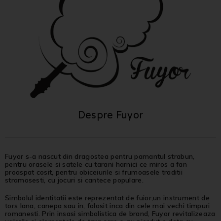
Despre Fuyor
Fuyor s-a nascut din dragostea pentru pamantul strabun,
pentru orasele si satele cu tarani harnici ce miros a fan
proaspat cosit, pentru obiceiurile si frumoasele traditii
stramosesti, cu jocuri si cantece populare.
Simbolul identitatii este reprezentat de fuior,un instrument de
tors lana, canepa sau in, folosit inca din cele mai vechi timpuri
romanesti. Prin insasi simbolistica de brand, Fuyor revitalizeaza