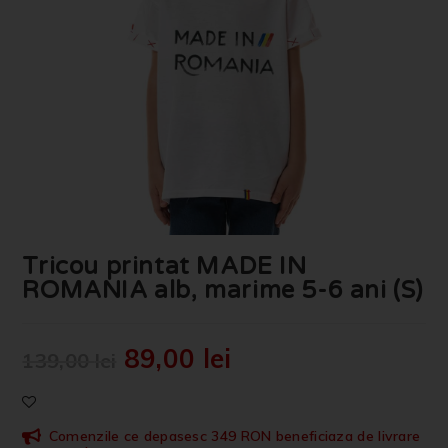
Tricou printat MADE IN
ROMANIA alb, marime 5-6 ani (S)
89,00
lei
139,00
lei
Comenzile ce depasesc 349 RON beneficiaza de livrare