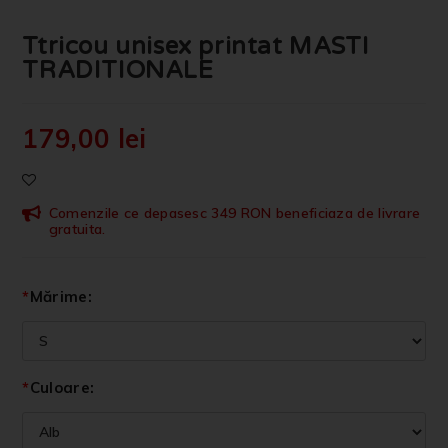
Ttricou unisex printat MASTI
TRADITIONALE
179,00
lei
Comenzile ce depasesc 349 RON beneficiaza de livrare
gratuita.
*
Mărime:
*
Culoare: