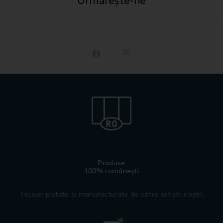
Urmărește-ne
Produse
100% românești
Tricouri pictate si manufacturate de către artiștii noștri.