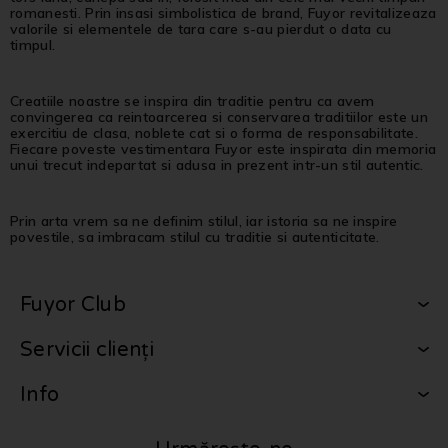
romanesti. Prin insasi simbolistica de brand, Fuyor revitalizeaza
valorile si elementele de tara care s-au pierdut o data cu
timpul.
Creatiile noastre se inspira din traditie pentru ca avem
convingerea ca reintoarcerea si conservarea traditiilor este un
exercitiu de clasa, noblete cat si o forma de responsabilitate.
Fiecare poveste vestimentara Fuyor este inspirata din memoria
unui trecut indepartat si adusa in prezent intr-un stil autentic.
Prin arta vrem sa ne definim stilul, iar istoria sa ne inspire
povestile, sa imbracam stilul cu traditie si autenticitate.
Fuyor Club
Servicii clienți
Info