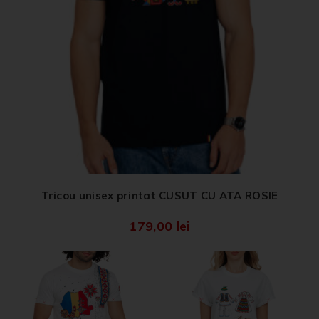
Tricou unisex printat CUSUT CU ATA ROSIE
179,00
lei