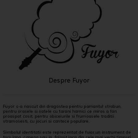
Despre Fuyor
Fuyor s-a nascut din dragostea pentru pamantul strabun,
pentru orasele si satele cu tarani harnici ce miros a fan
proaspat cosit, pentru obiceiurile si frumoasele traditii
stramosesti, cu jocuri si cantece populare.
Simbolul identitatii este reprezentat de fuior,un instrument de
tors lana, canepa sau in, folosit inca din cele mai vechi timpuri