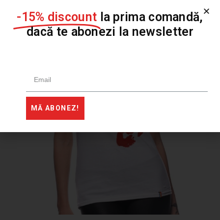
YOU MIGHT ALSO LIKE
-15% discount
la prima comandă,
dacă te abonezi la newsletter
MĂ ABONEZ!