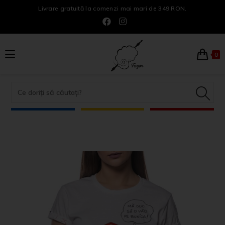
Livrare gratuită la comenzi mai mari de 349 RON.
0