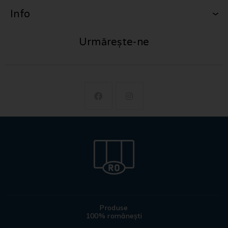
Info
Urmărește-ne
Produse
100% românești