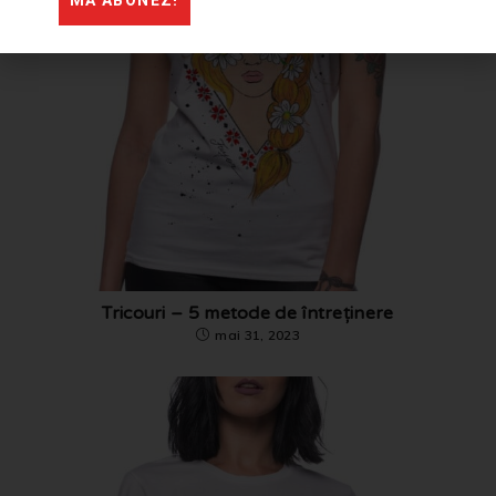
Tricouri – 5 metode de întreținere
mai 31, 2023