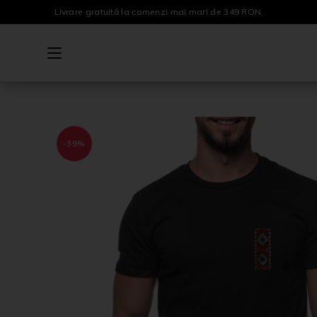
Livrare gratuită la comenzi mai mari de 349 RON.
-39%