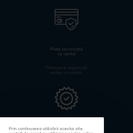
Plata securizată
cu cardul
Plătește în siguranță
online cu cardul.
Certificat
Prin continuarea utilizării acestui site,
de garanție