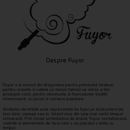
Despre Fuyor
Fuyor s-a nascut din dragostea pentru pamantul strabun,
pentru orasele si satele cu tarani harnici ce miros a fan
proaspat cosit, pentru obiceiurile si frumoasele traditii
stramosesti, cu jocuri si cantece populare.
Simbolul identitatii este reprezentat de fuior,un instrument de
tors lana, canepa sau in, folosit inca din cele mai vechi timpuri
romanesti. Prin insasi simbolistica de brand, Fuyor revitalizeaza
valorile si elementele de tara care s-au pierdut o data cu
timpul.