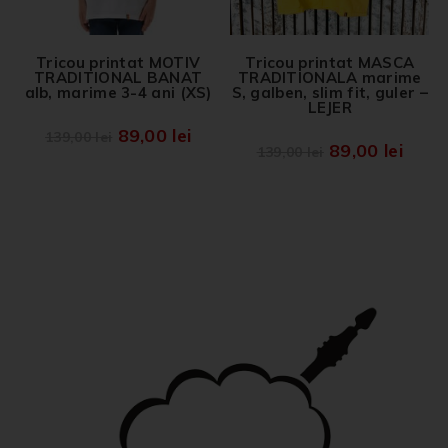
Tricou printat MOTIV
Tricou printat MASCA
TRADITIONAL BANAT
TRADITIONALA marime
alb, marime 3-4 ani (XS)
S, galben, slim fit, guler –
LEJER
89,00
lei
139,00
lei
89,00
lei
139,00
lei