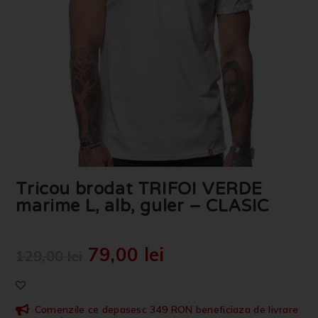
Tricou brodat TRIFOI VERDE
marime L, alb, guler – CLASIC
79,00
lei
129,00
lei
Comenzile ce depasesc 349 RON beneficiaza de livrare