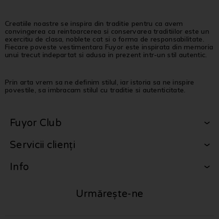
Creatiile noastre se inspira din traditie pentru ca avem
convingerea ca reintoarcerea si conservarea traditiilor este un
exercitiu de clasa, noblete cat si o forma de responsabilitate.
Fiecare poveste vestimentara Fuyor este inspirata din memoria
unui trecut indepartat si adusa in prezent intr-un stil autentic.
Prin arta vrem sa ne definim stilul, iar istoria sa ne inspire
povestile, sa imbracam stilul cu traditie si autenticitate.
Fuyor Club
Servicii clienți
Info
Urmărește-ne