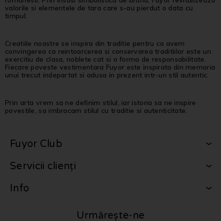
valorile si elementele de tara care s-au pierdut o data cu
timpul.
Creatiile noastre se inspira din traditie pentru ca avem
convingerea ca reintoarcerea si conservarea traditiilor este un
exercitiu de clasa, noblete cat si o forma de responsabilitate.
Fiecare poveste vestimentara Fuyor este inspirata din memoria
unui trecut indepartat si adusa in prezent intr-un stil autentic.
Prin arta vrem sa ne definim stilul, iar istoria sa ne inspire
povestile, sa imbracam stilul cu traditie si autenticitate.
Fuyor Club
Servicii clienți
Info
Urmărește-ne