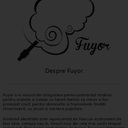
Despre Fuyor
Fuyor s-a nascut din dragostea pentru pamantul strabun,
pentru orasele si satele cu tarani harnici ce miros a fan
proaspat cosit, pentru obiceiurile si frumoasele traditii
stramosesti, cu jocuri si cantece populare.
Simbolul identitatii este reprezentat de fuior,un instrument de
tors lana, canepa sau in, folosit inca din cele mai vechi timpuri
romanesti. Prin insasi simbolistica de brand, Fuyor revitalizeaza