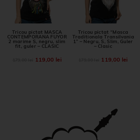
Tricou pictat MASCA
Tricou pictat “Masca
CONTEMPORANA FUYOR
Traditionala Transilvania
2 marime S, negru, slim
1” – Negru, S, Slim, Guler
fit, guler – CLASIC
– Clasic
119,00
lei
119,00
lei
179,00
lei
179,00
lei